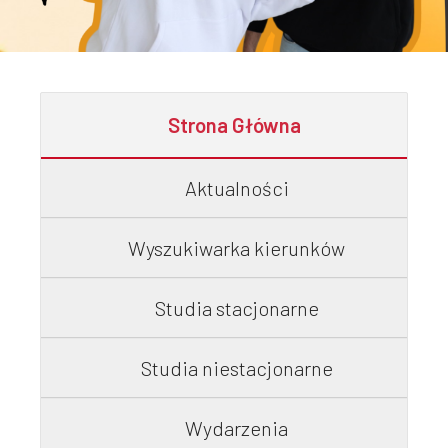
Szkoła
Doktorska
Strona Główna
Aktualności
Studia
Wyszukiwarka kierunków
podyplomowe
Studia stacjonarne
Studia niestacjonarne
Wydarzenia