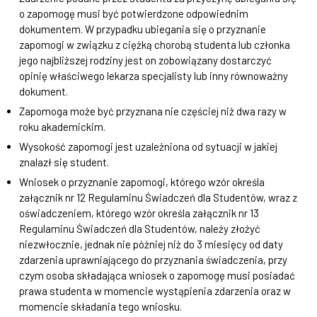
o zapomogę musi być potwierdzone odpowiednim
dokumentem. W przypadku ubiegania się o przyznanie
zapomogi w związku z ciężką chorobą studenta lub członka
jego najbliższej rodziny jest on zobowiązany dostarczyć
opinię właściwego lekarza specjalisty lub inny równoważny
dokument.
Zapomoga może być przyznana nie częściej niż dwa razy w
roku akademickim.
Wysokość zapomogi jest uzależniona od sytuacji w jakiej
znalazł się student.
Wniosek o przyznanie zapomogi, którego wzór określa
załącznik nr 12 Regulaminu Świadczeń dla Studentów, wraz z
oświadczeniem, którego wzór określa załącznik nr 13
Regulaminu Świadczeń dla Studentów, należy złożyć
niezwłocznie, jednak nie później niż do 3 miesięcy od daty
zdarzenia uprawniającego do przyznania świadczenia, przy
czym osoba składająca wniosek o zapomogę musi posiadać
prawa studenta w momencie wystąpienia zdarzenia oraz w
momencie składania tego wniosku.