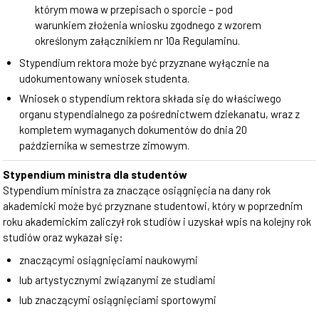
którym mowa w przepisach o sporcie – pod
warunkiem złożenia wniosku zgodnego z wzorem
określonym załącznikiem nr 10a Regulaminu.
Stypendium rektora może być przyznane wyłącznie na
udokumentowany wniosek studenta.
Wniosek o stypendium rektora składa się do właściwego
organu stypendialnego za pośrednictwem dziekanatu, wraz z
kompletem wymaganych dokumentów do dnia 20
października w semestrze zimowym.
Stypendium ministra dla studentów
Stypendium ministra za znaczące osiągnięcia na dany rok
akademicki może być przyznane studentowi, który w poprzednim
roku akademickim zaliczył rok studiów i uzyskał wpis na kolejny rok
studiów oraz wykazał się:
znaczącymi osiągnięciami naukowymi
lub artystycznymi związanymi ze studiami
lub znaczącymi osiągnięciami sportowymi