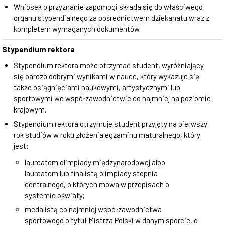
Wniosek o przyznanie zapomogi składa się do właściwego
organu stypendialnego za pośrednictwem dziekanatu wraz z
kompletem wymaganych dokumentów.
Stypendium rektora
Stypendium rektora może otrzymać student, wyróżniający
się bardzo dobrymi wynikami w nauce, który wykazuje się
także osiągnięciami naukowymi, artystycznymi lub
sportowymi we współzawodnictwie co najmniej na poziomie
krajowym.
Stypendium rektora otrzymuje student przyjęty na pierwszy
rok studiów w roku złożenia egzaminu maturalnego, który
jest:
laureatem olimpiady międzynarodowej albo
laureatem lub finalistą olimpiady stopnia
centralnego, o których mowa w przepisach o
systemie oświaty;
medalistą co najmniej współzawodnictwa
sportowego o tytuł Mistrza Polski w danym sporcie, o