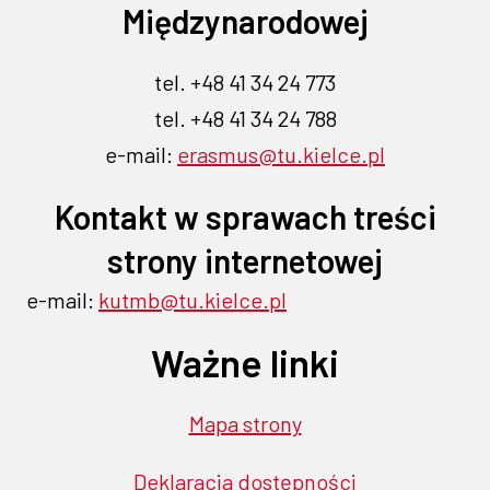
Międzynarodowej
tel. +48 41 34 24 773
tel. +48 41 34 24 788
e-mail:
erasmus@tu.kielce.pl
Kontakt w sprawach treści
strony internetowej
e-mail:
kutmb@tu.kielce.pl
Ważne linki
Mapa strony
Deklaracja dostępności