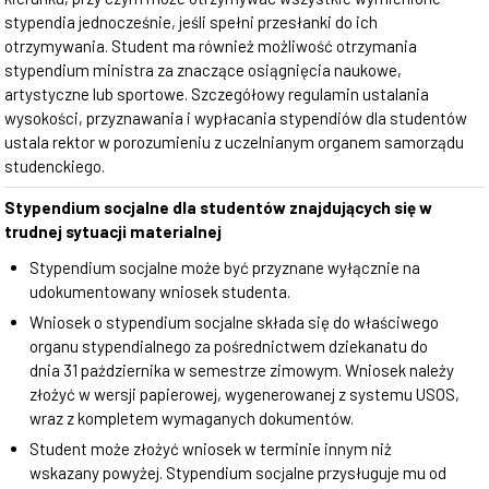
stypendia jednocześnie, jeśli spełni przesłanki do ich
otrzymywania. Student ma również możliwość otrzymania
stypendium ministra za znaczące osiągnięcia naukowe,
artystyczne lub sportowe. Szczegółowy regulamin ustalania
wysokości, przyznawania i wypłacania stypendiów dla studentów
ustala rektor w porozumieniu z uczelnianym organem samorządu
studenckiego.
Stypendium socjalne dla studentów znajdujących się w
trudnej sytuacji materialnej
Stypendium socjalne może być przyznane wyłącznie na
udokumentowany wniosek studenta.
Wniosek o stypendium socjalne składa się do właściwego
organu stypendialnego za pośrednictwem dziekanatu do
dnia 31 października w semestrze zimowym. Wniosek należy
złożyć w wersji papierowej, wygenerowanej z systemu USOS,
wraz z kompletem wymaganych dokumentów.
Student może złożyć wniosek w terminie innym niż
wskazany powyżej. Stypendium socjalne przysługuje mu od