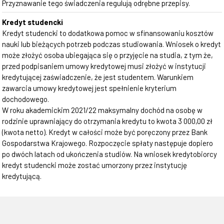
Przyznawanie tego świadczenia regulują odrębne przepisy.
Kredyt studencki
Kredyt studencki to dodatkowa pomoc w sfinansowaniu kosztów
nauki lub bieżących potrzeb podczas studiowania. Wniosek o kredyt
może złożyć osoba ubiegająca się o przyjęcie na studia, z tym że,
przed podpisaniem umowy kredytowej musi złożyć w instytucji
kredytującej zaświadczenie, że jest studentem. Warunkiem
zawarcia umowy kredytowej jest spełnienie kryterium
dochodowego.
W roku akademickim 2021/22 maksymalny dochód na osobę w
rodzinie uprawniający do otrzymania kredytu to kwota 3 000,00 zł
(kwota netto). Kredyt w całości może być poręczony przez Bank
Gospodarstwa Krajowego. Rozpoczęcie spłaty następuje dopiero
po dwóch latach od ukończenia studiów. Na wniosek kredytobiorcy
kredyt studencki może zostać umorzony przez instytucję
kredytującą.