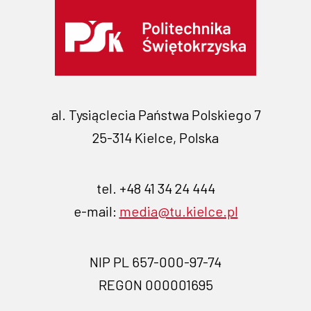
al. Tysiąclecia Państwa Polskiego 7
25-314 Kielce, Polska
tel. +48 41 34 24 444
e-mail:
media@tu.kielce.pl
NIP PL 657-000-97-74
REGON 000001695