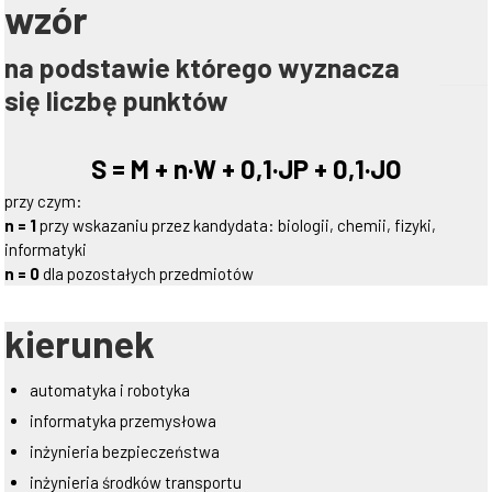
wzór
na podstawie którego wyznacza
się liczbę punktów
S = M + n·W + 0,1·JP + 0,1·JO
przy czym:
n = 1
przy wskazaniu przez kandydata: biologii, chemii, fizyki,
informatyki
n = 0
dla pozostałych przedmiotów
kierunek
automatyka i robotyka
informatyka przemysłowa
inżynieria bezpieczeństwa
inżynieria środków transportu