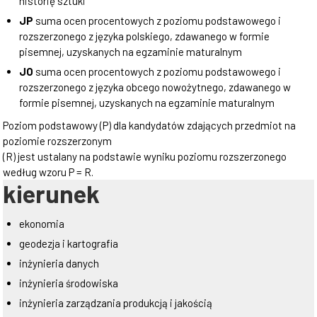
historię sztuki
JP
suma ocen procentowych z poziomu podstawowego i
rozszerzonego z języka polskiego, zdawanego w formie
pisemnej, uzyskanych na egzaminie maturalnym
JO
suma ocen procentowych z poziomu podstawowego i
rozszerzonego z języka obcego nowożytnego, zdawanego w
formie pisemnej, uzyskanych na egzaminie maturalnym
Poziom podstawowy (P) dla kandydatów zdających przedmiot na
poziomie rozszerzonym
(R) jest ustalany na podstawie wyniku poziomu rozszerzonego
według wzoru P = R.
kierunek
ekonomia
geodezja i kartografia
inżynieria danych
inżynieria środowiska
inżynieria zarządzania produkcją i jakością