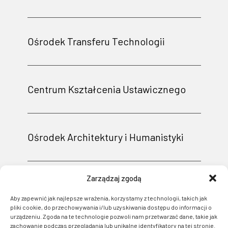
Ośrodek Transferu Technologii
Centrum Kształcenia Ustawicznego
Ośrodek Architektury i Humanistyki
Zarządzaj zgodą
Aby zapewnić jak najlepsze wrażenia, korzystamy z technologii, takich jak
pliki cookie, do przechowywania i/lub uzyskiwania dostępu do informacji o
urządzeniu. Zgoda na te technologie pozwoli nam przetwarzać dane, takie jak
zachowanie podczas przeglądania lub unikalne identyfikatory na tej stronie.