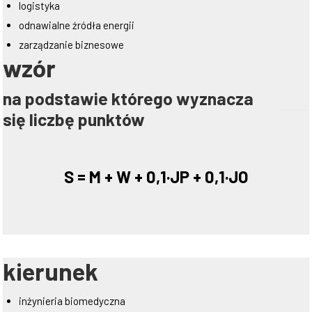
logistyka
odnawialne źródła energii
zarządzanie biznesowe
wzór
na podstawie którego wyznacza
się liczbę punktów
S = M + W + 0,1·JP + 0,1·JO
kierunek
inżynieria biomedyczna