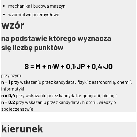
mechanika i budowa maszyn
wzornictwo przemysłowe
wzór
na podstawie którego wyznacza
się liczbę punktów
S = M + n·W + 0,1·JP + 0,4·JO
przy czym:
n = 1
przy wskazaniu przez kandydata: fizyki z astronomią, chemii,
informatyki
n = 0,4
przy wskazaniu przez kandydata: geografii, biologii
n = 0,2
przy wskazaniu przez kandydata: historii, wiedzy o
społeczeństwie
kierunek