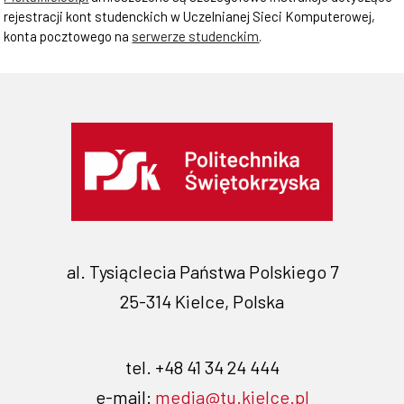
rejestracji kont studenckich w Uczelnianej Sieci Komputerowej,
konta pocztowego na
serwerze studenckim
.
al. Tysiąclecia Państwa Polskiego 7
25-314 Kielce, Polska
tel. +48 41 34 24 444
e-mail:
media@tu.kielce.pl