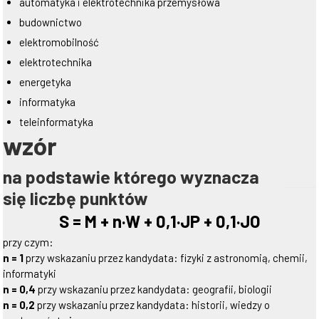
automatyka i elektrotechnika przemysłowa
budownictwo
elektromobilność
elektrotechnika
energetyka
informatyka
teleinformatyka
wzór
na podstawie którego wyznacza
się liczbę punktów
S = M + n·W + 0,1·JP + 0,1·JO
przy czym:
n = 1
przy wskazaniu przez kandydata: fizyki z astronomią, chemii,
informatyki
n = 0,4
przy wskazaniu przez kandydata: geografii, biologii
n = 0,2
przy wskazaniu przez kandydata: historii, wiedzy o