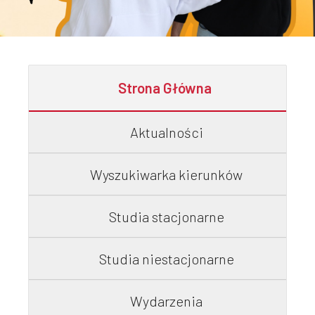
Szkoła
Doktorska
Strona Główna
Aktualności
Studia
Wyszukiwarka kierunków
podyplomowe
Studia stacjonarne
Studia niestacjonarne
Wydarzenia